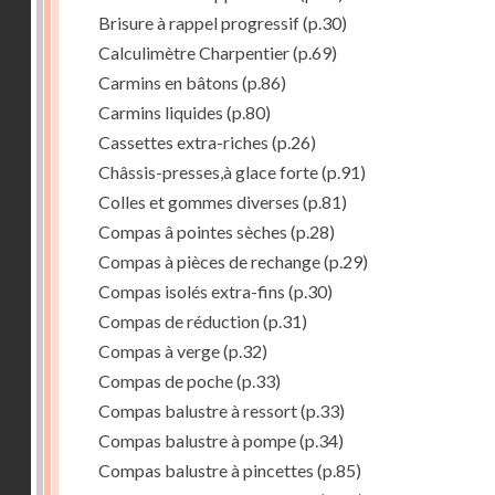
Brisure à rappel progressif
(p.30)
Calculimètre Charpentier
(p.69)
Carmins en bâtons
(p.86)
Carmins liquides
(p.80)
Cassettes extra-riches
(p.26)
Châssis-presses,à glace forte
(p.91)
Colles et gommes diverses
(p.81)
Compas â pointes sèches
(p.28)
Compas à pièces de rechange
(p.29)
Compas isolés extra-fins
(p.30)
Compas de réduction
(p.31)
Compas à verge
(p.32)
Compas de poche
(p.33)
Compas balustre à ressort
(p.33)
Compas balustre à pompe
(p.34)
Compas balustre à pincettes
(p.85)