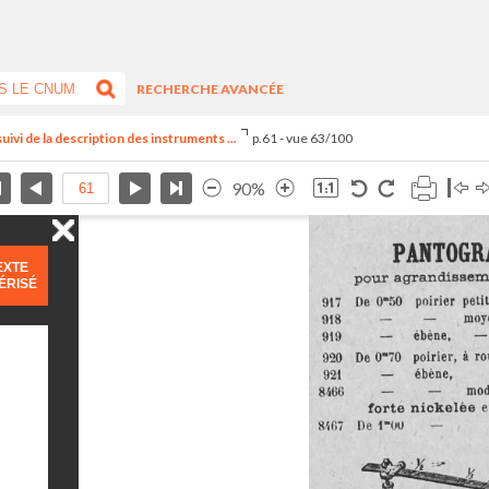
RECHERCHE AVANCÉE
suivi de la description des instruments ...
p.61 - vue 63/100
90%
EXTE
ÉRISÉ