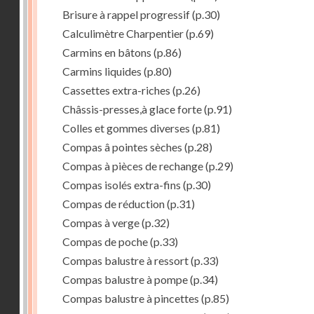
Brisure à rappel progressif
(p.30)
Calculimètre Charpentier
(p.69)
Carmins en bâtons
(p.86)
Carmins liquides
(p.80)
Cassettes extra-riches
(p.26)
Châssis-presses,à glace forte
(p.91)
Colles et gommes diverses
(p.81)
Compas â pointes sèches
(p.28)
Compas à pièces de rechange
(p.29)
Compas isolés extra-fins
(p.30)
Compas de réduction
(p.31)
Compas à verge
(p.32)
Compas de poche
(p.33)
Compas balustre à ressort
(p.33)
Compas balustre à pompe
(p.34)
Compas balustre à pincettes
(p.85)