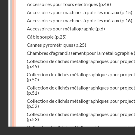
Accessoires pour fours électriques
(p.48)
Accessoires pour machines à polir les métaux
(p.15)
Accessoires pour machines à polir les métaux
(p.16)
Accessoires pour métallographie
(p.6)
Câble souple
(p.25)
Cannes pyrométriques
(p.25)
Chambres d'agrandissement pour la métallographie
(
Collection de clichés métallographiques pour projec
(p.49)
Collection de clichés métallographiques pour projec
(p.50)
Collection de clichés métallographiques pour projec
(p.51)
Collection de clichés métallographiques pour projec
(p.52)
Collection de clichés métallographiques pour projec
(p.53)
Collection de clichés métallographiques pour projec
Droits réservés - CNAM
(p.54)