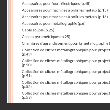
Accessoires pour fours électriques
(p.48)
Accessoires pour machines à polir les métaux
(p.15)
Accessoires pour machines à polir les métaux
(p.16)
Accessoires pour métallographie
(p.6)
Câble souple
(p.25)
Cannes pyrométriques
(p.25)
Chambres d'agrandissement pour la métallographie
(
Collection de clichés métallographiques pour projec
(p.49)
Collection de clichés métallographiques pour projec
(p.50)
Collection de clichés métallographiques pour projec
(p.51)
Collection de clichés métallographiques pour projec
(p.52)
Collection de clichés métallographiques pour projec
(p.53)
Collection de clichés métallographiques pour projec
Droits réservés - CNAM
(p.54)