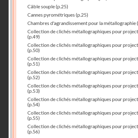
Câble souple
(p.25)
Cannes pyrométriques
(p.25)
Chambres d'agrandissement pour la métallographie
(
Collection de clichés métallographiques pour projec
(p.49)
Collection de clichés métallographiques pour projec
(p.50)
Collection de clichés métallographiques pour projec
(p.51)
Collection de clichés métallographiques pour projec
(p.52)
Collection de clichés métallographiques pour projec
(p.53)
Collection de clichés métallographiques pour projec
(p.54)
Collection de clichés métallographiques pour projec
(p.55)
Collection de clichés métallographiques pour projec
(p.56)