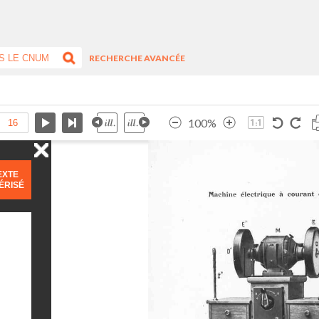
RECHERCHE AVANCÉE
100%
EXTE
ÉRISÉ