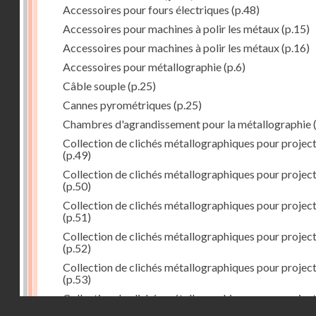
Accessoires pour fours électriques
(p.48)
Accessoires pour machines à polir les métaux
(p.15)
Accessoires pour machines à polir les métaux
(p.16)
Accessoires pour métallographie
(p.6)
Câble souple
(p.25)
Cannes pyrométriques
(p.25)
Chambres d'agrandissement pour la métallographie
(
Collection de clichés métallographiques pour projec
(p.49)
Collection de clichés métallographiques pour projec
(p.50)
Collection de clichés métallographiques pour projec
(p.51)
Collection de clichés métallographiques pour projec
(p.52)
Collection de clichés métallographiques pour projec
(p.53)
Collection de clichés métallographiques pour projec
Droits réservés - CNAM
(p.54)