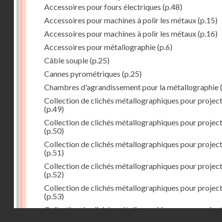
Accessoires pour fours électriques
(p.48)
Accessoires pour machines à polir les métaux
(p.15)
Accessoires pour machines à polir les métaux
(p.16)
Accessoires pour métallographie
(p.6)
Câble souple
(p.25)
Cannes pyrométriques
(p.25)
Chambres d'agrandissement pour la métallographie
(
Collection de clichés métallographiques pour projec
(p.49)
Collection de clichés métallographiques pour projec
(p.50)
Collection de clichés métallographiques pour projec
(p.51)
Collection de clichés métallographiques pour projec
(p.52)
Collection de clichés métallographiques pour projec
(p.53)
Collection de clichés métallographiques pour projec
Droits réservés - CNAM
(p.54)