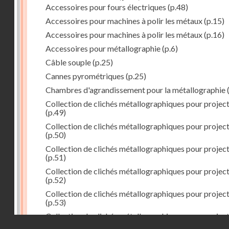
Accessoires pour fours électriques
(p.48)
Accessoires pour machines à polir les métaux
(p.15)
Accessoires pour machines à polir les métaux
(p.16)
Accessoires pour métallographie
(p.6)
Câble souple
(p.25)
Cannes pyrométriques
(p.25)
Chambres d'agrandissement pour la métallographie
(
Collection de clichés métallographiques pour projec
(p.49)
Collection de clichés métallographiques pour projec
(p.50)
Collection de clichés métallographiques pour projec
(p.51)
Collection de clichés métallographiques pour projec
(p.52)
Collection de clichés métallographiques pour projec
(p.53)
Collection de clichés métallographiques pour projec
Droits réservés - CNAM
(p.54)