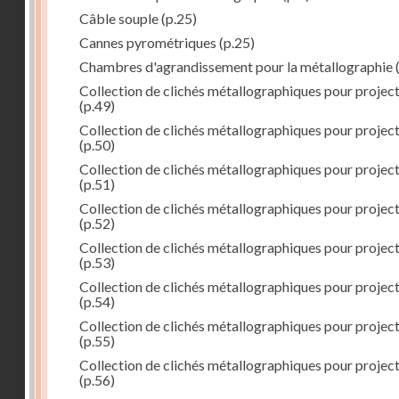
Câble souple
(p.25)
Cannes pyrométriques
(p.25)
Chambres d'agrandissement pour la métallographie
(
Collection de clichés métallographiques pour projec
(p.49)
Collection de clichés métallographiques pour projec
(p.50)
Collection de clichés métallographiques pour projec
(p.51)
Collection de clichés métallographiques pour projec
(p.52)
Collection de clichés métallographiques pour projec
(p.53)
Collection de clichés métallographiques pour projec
(p.54)
Collection de clichés métallographiques pour projec
(p.55)
Collection de clichés métallographiques pour projec
(p.56)