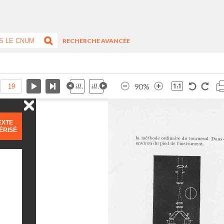
RECHERCHE AVANCÉE
90%
EXTE
ÉRISÉ