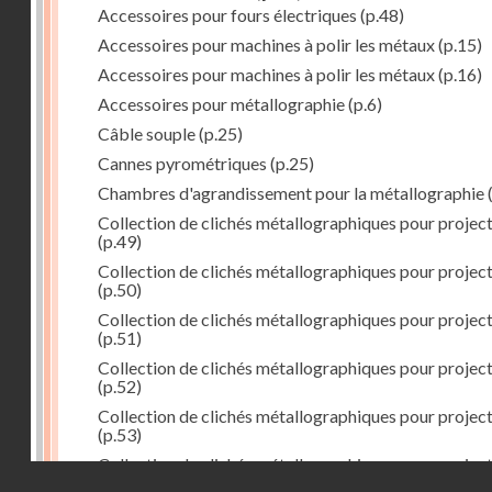
Accessoires pour fours électriques
(p.48)
Accessoires pour machines à polir les métaux
(p.15)
Accessoires pour machines à polir les métaux
(p.16)
Accessoires pour métallographie
(p.6)
Câble souple
(p.25)
Cannes pyrométriques
(p.25)
Chambres d'agrandissement pour la métallographie
(
Collection de clichés métallographiques pour projec
(p.49)
Collection de clichés métallographiques pour projec
(p.50)
Collection de clichés métallographiques pour projec
(p.51)
Collection de clichés métallographiques pour projec
(p.52)
Collection de clichés métallographiques pour projec
(p.53)
Collection de clichés métallographiques pour projec
Droits réservés - CNAM
(p.54)