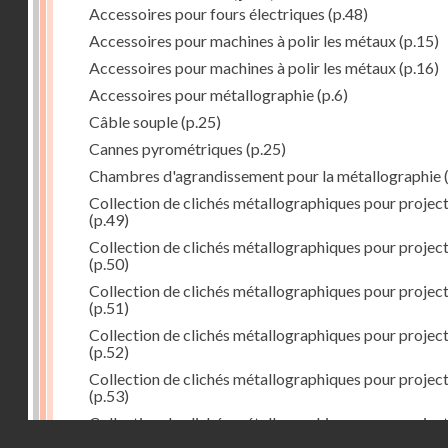
Accessoires pour fours électriques
(p.48)
Accessoires pour machines à polir les métaux
(p.15)
Accessoires pour machines à polir les métaux
(p.16)
Accessoires pour métallographie
(p.6)
Câble souple
(p.25)
Cannes pyrométriques
(p.25)
Chambres d'agrandissement pour la métallographie
(
Collection de clichés métallographiques pour projec
(p.49)
Collection de clichés métallographiques pour projec
(p.50)
Collection de clichés métallographiques pour projec
(p.51)
Collection de clichés métallographiques pour projec
(p.52)
Collection de clichés métallographiques pour projec
(p.53)
Collection de clichés métallographiques pour projec
Droits réservés - CNAM
(p.54)