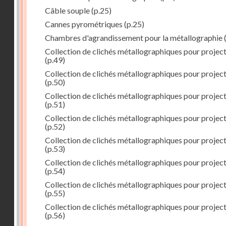
Câble souple
(p.25)
Cannes pyrométriques
(p.25)
Chambres d'agrandissement pour la métallographie
(
Collection de clichés métallographiques pour projec
(p.49)
Collection de clichés métallographiques pour projec
(p.50)
Collection de clichés métallographiques pour projec
(p.51)
Collection de clichés métallographiques pour projec
(p.52)
Collection de clichés métallographiques pour projec
(p.53)
Collection de clichés métallographiques pour projec
(p.54)
Collection de clichés métallographiques pour projec
(p.55)
Collection de clichés métallographiques pour projec
(p.56)