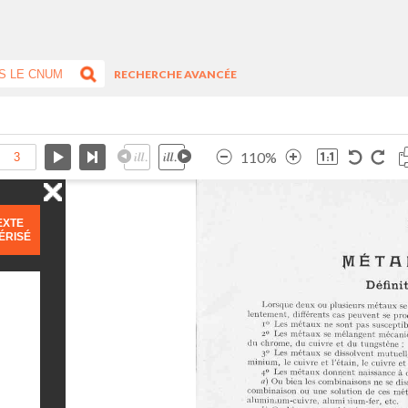
RECHERCHE AVANCÉE
110%
EXTE
ÉRISÉ