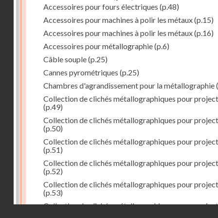
Accessoires pour fours électriques
(p.48)
Accessoires pour machines à polir les métaux
(p.15)
Accessoires pour machines à polir les métaux
(p.16)
Accessoires pour métallographie
(p.6)
Câble souple
(p.25)
Cannes pyrométriques
(p.25)
Chambres d'agrandissement pour la métallographie
(
Collection de clichés métallographiques pour projec
(p.49)
Collection de clichés métallographiques pour projec
(p.50)
Collection de clichés métallographiques pour projec
(p.51)
Collection de clichés métallographiques pour projec
(p.52)
Collection de clichés métallographiques pour projec
(p.53)
Collection de clichés métallographiques pour projec
Droits réservés - CNAM
(p.54)