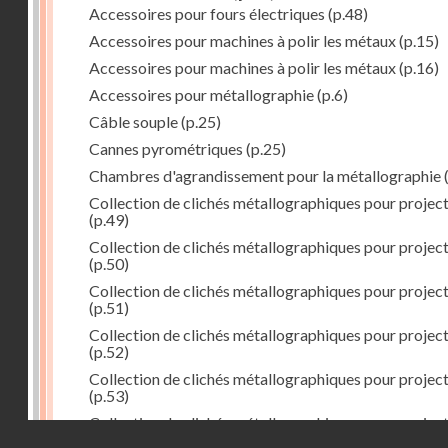
Accessoires pour fours électriques
(p.48)
Accessoires pour machines à polir les métaux
(p.15)
Accessoires pour machines à polir les métaux
(p.16)
Accessoires pour métallographie
(p.6)
Câble souple
(p.25)
Cannes pyrométriques
(p.25)
Chambres d'agrandissement pour la métallographie
(
Collection de clichés métallographiques pour projec
(p.49)
Collection de clichés métallographiques pour projec
(p.50)
Collection de clichés métallographiques pour projec
(p.51)
Collection de clichés métallographiques pour projec
(p.52)
Collection de clichés métallographiques pour projec
(p.53)
Collection de clichés métallographiques pour projec
Droits réservés - CNAM
(p.54)