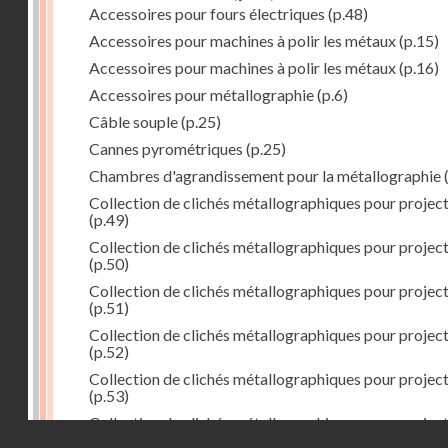
Accessoires pour fours électriques
(p.48)
Accessoires pour machines à polir les métaux
(p.15)
Accessoires pour machines à polir les métaux
(p.16)
Accessoires pour métallographie
(p.6)
Câble souple
(p.25)
Cannes pyrométriques
(p.25)
Chambres d'agrandissement pour la métallographie
(
Collection de clichés métallographiques pour projec
(p.49)
Collection de clichés métallographiques pour projec
(p.50)
Collection de clichés métallographiques pour projec
(p.51)
Collection de clichés métallographiques pour projec
(p.52)
Collection de clichés métallographiques pour projec
(p.53)
Collection de clichés métallographiques pour projec
Droits réservés - CNAM
(p.54)