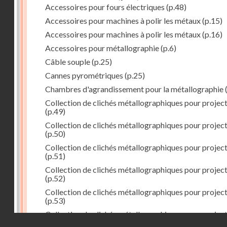
Accessoires pour fours électriques
(p.48)
Accessoires pour machines à polir les métaux
(p.15)
Accessoires pour machines à polir les métaux
(p.16)
Accessoires pour métallographie
(p.6)
Câble souple
(p.25)
Cannes pyrométriques
(p.25)
Chambres d'agrandissement pour la métallographie
(
Collection de clichés métallographiques pour projec
(p.49)
Collection de clichés métallographiques pour projec
(p.50)
Collection de clichés métallographiques pour projec
(p.51)
Collection de clichés métallographiques pour projec
(p.52)
Collection de clichés métallographiques pour projec
(p.53)
Collection de clichés métallographiques pour projec
Droits réservés - CNAM
(p.54)