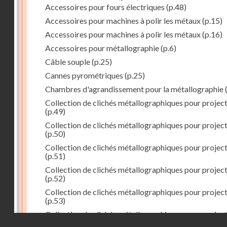
Accessoires pour fours électriques
(p.48)
Accessoires pour machines à polir les métaux
(p.15)
Accessoires pour machines à polir les métaux
(p.16)
Accessoires pour métallographie
(p.6)
Câble souple
(p.25)
Cannes pyrométriques
(p.25)
Chambres d'agrandissement pour la métallographie
(
Collection de clichés métallographiques pour projec
(p.49)
Collection de clichés métallographiques pour projec
(p.50)
Collection de clichés métallographiques pour projec
(p.51)
Collection de clichés métallographiques pour projec
(p.52)
Collection de clichés métallographiques pour projec
(p.53)
Collection de clichés métallographiques pour projec
Droits réservés - CNAM
(p.54)