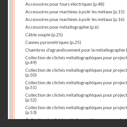
Accessoires pour fours électriques
(p.48)
Accessoires pour machines à polir les métaux
(p.15)
Accessoires pour machines à polir les métaux
(p.16)
Accessoires pour métallographie
(p.6)
Câble souple
(p.25)
Cannes pyrométriques
(p.25)
Chambres d'agrandissement pour la métallographie
(
Collection de clichés métallographiques pour projec
(p.49)
Collection de clichés métallographiques pour projec
(p.50)
Collection de clichés métallographiques pour projec
(p.51)
Collection de clichés métallographiques pour projec
(p.52)
Collection de clichés métallographiques pour projec
(p.53)
Collection de clichés métallographiques pour projec
Droits réservés - CNAM
(p.54)