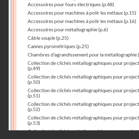
Accessoires pour fours électriques
(p.48)
Accessoires pour machines à polir les métaux
(p.15)
Accessoires pour machines à polir les métaux
(p.16)
Accessoires pour métallographie
(p.6)
Câble souple
(p.25)
Cannes pyrométriques
(p.25)
Chambres d'agrandissement pour la métallographie
(
Collection de clichés métallographiques pour projec
(p.49)
Collection de clichés métallographiques pour projec
(p.50)
Collection de clichés métallographiques pour projec
(p.51)
Collection de clichés métallographiques pour projec
(p.52)
Collection de clichés métallographiques pour projec
(p.53)
Collection de clichés métallographiques pour projec
Droits réservés - CNAM
(p.54)