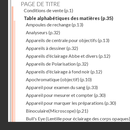
PAGE DE TITRE
Conditions de vente
(p.1)
Table alphabétiques des matières
(p.35)
Ampoules de rechange
(p.13)
Analyseurs
(p.32)
Appareils de centrale pour objectifs
(p.13)
Appareils à dessiner
(p.32)
Appareils d'éclairage Abbe et divers
(p.12)
Appareils de Polarisation
(p.32)
Appareils d'éclairage à fond noir
(p.12)
Apochromatique (objectif)
(p.10)
Appareil pour examen du sang
(p.33)
Appareil pour mesurer et compter
(p.30)
Appareil pour marquer les préparations
(p.30)
Binoculaire(Microscope)
(p.21)
Bull's Eye (Lentille pour éclairage des corps opaques
(p.27)
Droits réservés - CNAM