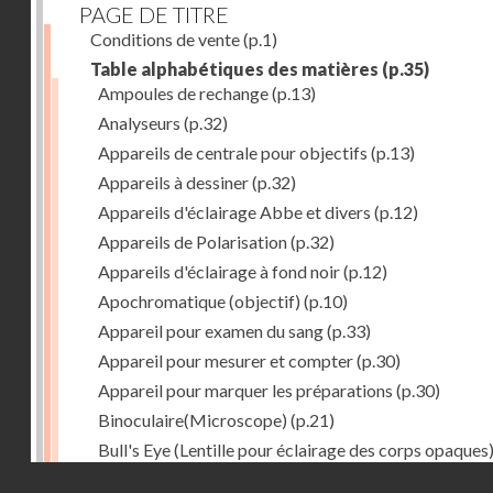
PAGE DE TITRE
Conditions de vente
(p.1)
Table alphabétiques des matières
(p.35)
Ampoules de rechange
(p.13)
Analyseurs
(p.32)
Appareils de centrale pour objectifs
(p.13)
Appareils à dessiner
(p.32)
Appareils d'éclairage Abbe et divers
(p.12)
Appareils de Polarisation
(p.32)
Appareils d'éclairage à fond noir
(p.12)
Apochromatique (objectif)
(p.10)
Appareil pour examen du sang
(p.33)
Appareil pour mesurer et compter
(p.30)
Appareil pour marquer les préparations
(p.30)
Binoculaire(Microscope)
(p.21)
Bull's Eye (Lentille pour éclairage des corps opaques
(p.27)
Droits réservés - CNAM