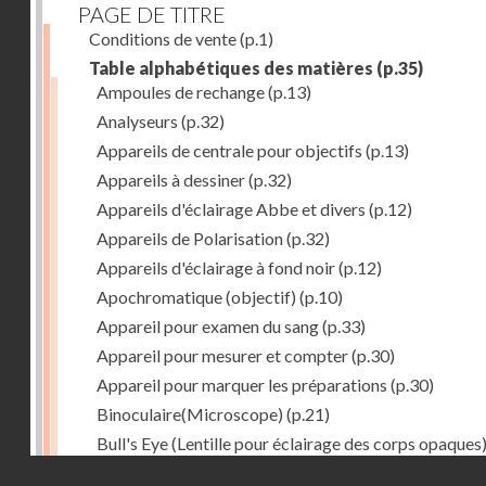
PAGE DE TITRE
Conditions de vente
(p.1)
Table alphabétiques des matières
(p.35)
Ampoules de rechange
(p.13)
Analyseurs
(p.32)
Appareils de centrale pour objectifs
(p.13)
Appareils à dessiner
(p.32)
Appareils d'éclairage Abbe et divers
(p.12)
Appareils de Polarisation
(p.32)
Appareils d'éclairage à fond noir
(p.12)
Apochromatique (objectif)
(p.10)
Appareil pour examen du sang
(p.33)
Appareil pour mesurer et compter
(p.30)
Appareil pour marquer les préparations
(p.30)
Binoculaire(Microscope)
(p.21)
Bull's Eye (Lentille pour éclairage des corps opaques
(p.27)
Droits réservés - CNAM