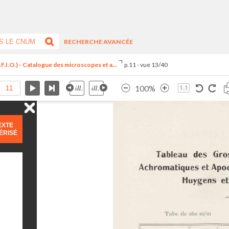
RECHERCHE AVANCÉE
F.I.O.) - Catalogue des microscopes et a...
p.11 - vue 13/40
100%
EXTE
ÉRISÉ