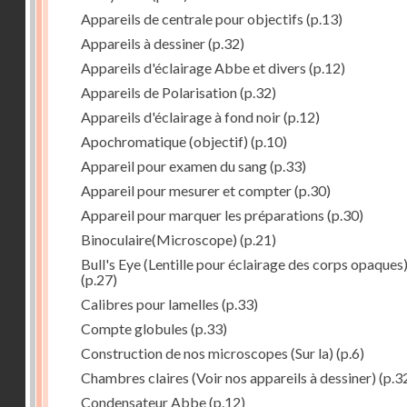
Appareils de centrale pour objectifs
(p.13)
Appareils à dessiner
(p.32)
Appareils d'éclairage Abbe et divers
(p.12)
Appareils de Polarisation
(p.32)
Appareils d'éclairage à fond noir
(p.12)
Apochromatique (objectif)
(p.10)
Appareil pour examen du sang
(p.33)
Appareil pour mesurer et compter
(p.30)
Appareil pour marquer les préparations
(p.30)
Binoculaire(Microscope)
(p.21)
Bull's Eye (Lentille pour éclairage des corps opaques
(p.27)
Calibres pour lamelles
(p.33)
Compte globules
(p.33)
Construction de nos microscopes (Sur la)
(p.6)
Chambres claires (Voir nos appareils à dessiner)
(p.3
Condensateur Abbe
(p.12)