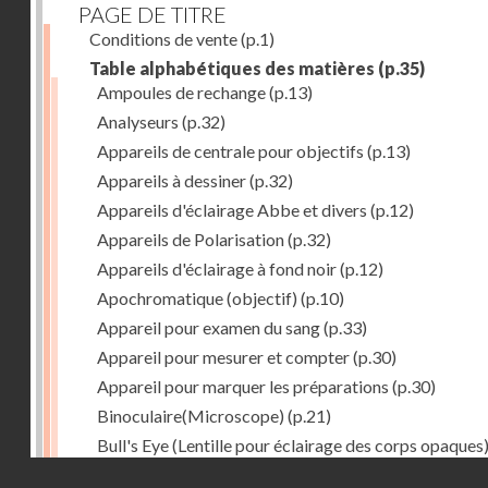
PAGE DE TITRE
Conditions de vente
(p.1)
Table alphabétiques des matières
(p.35)
Ampoules de rechange
(p.13)
Analyseurs
(p.32)
Appareils de centrale pour objectifs
(p.13)
Appareils à dessiner
(p.32)
Appareils d'éclairage Abbe et divers
(p.12)
Appareils de Polarisation
(p.32)
Appareils d'éclairage à fond noir
(p.12)
Apochromatique (objectif)
(p.10)
Appareil pour examen du sang
(p.33)
Appareil pour mesurer et compter
(p.30)
Appareil pour marquer les préparations
(p.30)
Binoculaire(Microscope)
(p.21)
Bull's Eye (Lentille pour éclairage des corps opaques
(p.27)
Droits réservés - CNAM