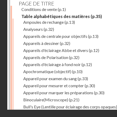
PAGE DE TITRE
Conditions de vente
(p.1)
Table alphabétiques des matières
(p.35)
Ampoules de rechange
(p.13)
Analyseurs
(p.32)
Appareils de centrale pour objectifs
(p.13)
Appareils à dessiner
(p.32)
Appareils d'éclairage Abbe et divers
(p.12)
Appareils de Polarisation
(p.32)
Appareils d'éclairage à fond noir
(p.12)
Apochromatique (objectif)
(p.10)
Appareil pour examen du sang
(p.33)
Appareil pour mesurer et compter
(p.30)
Appareil pour marquer les préparations
(p.30)
Binoculaire(Microscope)
(p.21)
Bull's Eye (Lentille pour éclairage des corps opaques
(p.27)
Droits réservés - CNAM