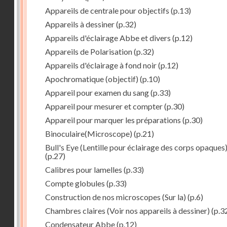
Appareils de centrale pour objectifs
(p.13)
Appareils à dessiner
(p.32)
Appareils d'éclairage Abbe et divers
(p.12)
Appareils de Polarisation
(p.32)
Appareils d'éclairage à fond noir
(p.12)
Apochromatique (objectif)
(p.10)
Appareil pour examen du sang
(p.33)
Appareil pour mesurer et compter
(p.30)
Appareil pour marquer les préparations
(p.30)
Binoculaire(Microscope)
(p.21)
Bull's Eye (Lentille pour éclairage des corps opaques
(p.27)
Calibres pour lamelles
(p.33)
Compte globules
(p.33)
Construction de nos microscopes (Sur la)
(p.6)
Chambres claires (Voir nos appareils à dessiner)
(p.3
Condensateur Abbe
(p.12)