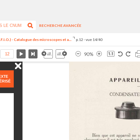
RECHERCHE AVANCÉE
F.I.O.) - Catalogue des microscopes et a...
p.12 - vue 14/40
90%
EXTE
ÉRISÉ