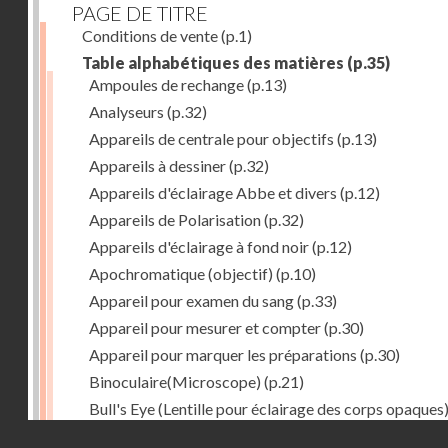
PAGE DE TITRE
Conditions de vente
(p.1)
Table alphabétiques des matières
(p.35)
Ampoules de rechange
(p.13)
Analyseurs
(p.32)
Appareils de centrale pour objectifs
(p.13)
Appareils à dessiner
(p.32)
Appareils d'éclairage Abbe et divers
(p.12)
Appareils de Polarisation
(p.32)
Appareils d'éclairage à fond noir
(p.12)
Apochromatique (objectif)
(p.10)
Appareil pour examen du sang
(p.33)
Appareil pour mesurer et compter
(p.30)
Appareil pour marquer les préparations
(p.30)
Binoculaire(Microscope)
(p.21)
Bull's Eye (Lentille pour éclairage des corps opaques
(p.27)
Droits réservés - CNAM