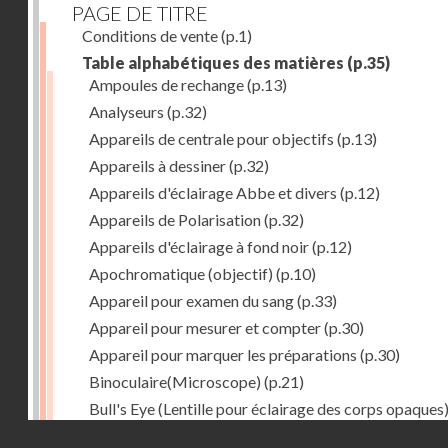
PAGE DE TITRE
Conditions de vente
(p.1)
Table alphabétiques des matières
(p.35)
Ampoules de rechange
(p.13)
Analyseurs
(p.32)
Appareils de centrale pour objectifs
(p.13)
Appareils à dessiner
(p.32)
Appareils d'éclairage Abbe et divers
(p.12)
Appareils de Polarisation
(p.32)
Appareils d'éclairage à fond noir
(p.12)
Apochromatique (objectif)
(p.10)
Appareil pour examen du sang
(p.33)
Appareil pour mesurer et compter
(p.30)
Appareil pour marquer les préparations
(p.30)
Binoculaire(Microscope)
(p.21)
Bull's Eye (Lentille pour éclairage des corps opaques
(p.27)
Droits réservés - CNAM