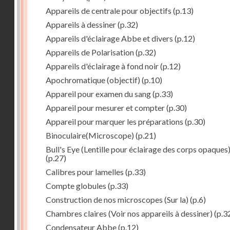
Appareils de centrale pour objectifs
(p.13)
Appareils à dessiner
(p.32)
Appareils d'éclairage Abbe et divers
(p.12)
Appareils de Polarisation
(p.32)
Appareils d'éclairage à fond noir
(p.12)
Apochromatique (objectif)
(p.10)
Appareil pour examen du sang
(p.33)
Appareil pour mesurer et compter
(p.30)
Appareil pour marquer les préparations
(p.30)
Binoculaire(Microscope)
(p.21)
Bull's Eye (Lentille pour éclairage des corps opaques
(p.27)
Calibres pour lamelles
(p.33)
Compte globules
(p.33)
Construction de nos microscopes (Sur la)
(p.6)
Chambres claires (Voir nos appareils à dessiner)
(p.3
Condensateur Abbe
(p.12)