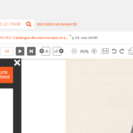
RECHERCHE AVANCÉE
F.I.O.) - Catalogue des microscopes et a...
p.14 - vue 16/40
90%
EXTE
ÉRISÉ