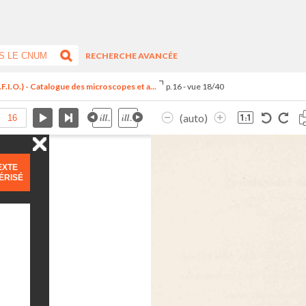
RECHERCHE AVANCÉE
F.I.O.) - Catalogue des microscopes et a...
p.16 - vue 18/40
(auto)
EXTE
ÉRISÉ