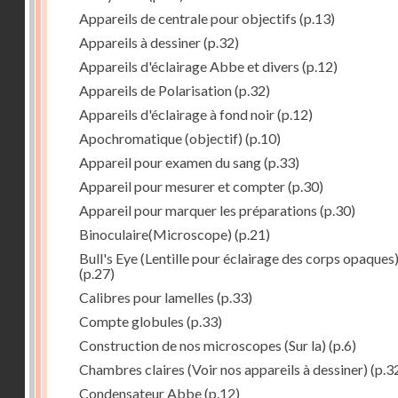
Appareils de centrale pour objectifs
(p.13)
Appareils à dessiner
(p.32)
Appareils d'éclairage Abbe et divers
(p.12)
Appareils de Polarisation
(p.32)
Appareils d'éclairage à fond noir
(p.12)
Apochromatique (objectif)
(p.10)
Appareil pour examen du sang
(p.33)
Appareil pour mesurer et compter
(p.30)
Appareil pour marquer les préparations
(p.30)
Binoculaire(Microscope)
(p.21)
Bull's Eye (Lentille pour éclairage des corps opaques
(p.27)
Calibres pour lamelles
(p.33)
Compte globules
(p.33)
Construction de nos microscopes (Sur la)
(p.6)
Chambres claires (Voir nos appareils à dessiner)
(p.3
Condensateur Abbe
(p.12)