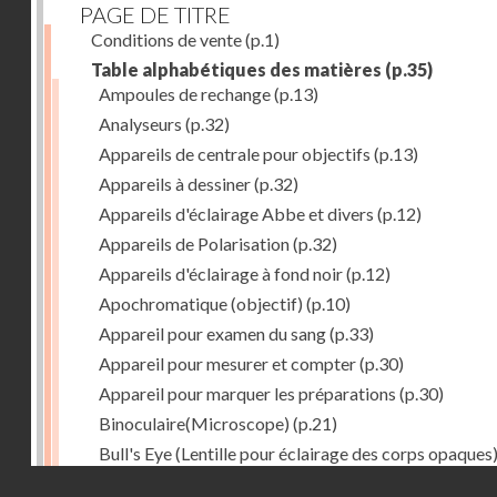
PAGE DE TITRE
Conditions de vente
(p.1)
Table alphabétiques des matières
(p.35)
Ampoules de rechange
(p.13)
Analyseurs
(p.32)
Appareils de centrale pour objectifs
(p.13)
Appareils à dessiner
(p.32)
Appareils d'éclairage Abbe et divers
(p.12)
Appareils de Polarisation
(p.32)
Appareils d'éclairage à fond noir
(p.12)
Apochromatique (objectif)
(p.10)
Appareil pour examen du sang
(p.33)
Appareil pour mesurer et compter
(p.30)
Appareil pour marquer les préparations
(p.30)
Binoculaire(Microscope)
(p.21)
Bull's Eye (Lentille pour éclairage des corps opaques
(p.27)
Droits réservés - CNAM