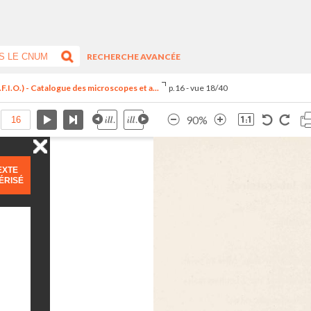
RECHERCHE AVANCÉE
F.I.O.) - Catalogue des microscopes et a...
p.16 - vue 18/40
90%
EXTE
ÉRISÉ