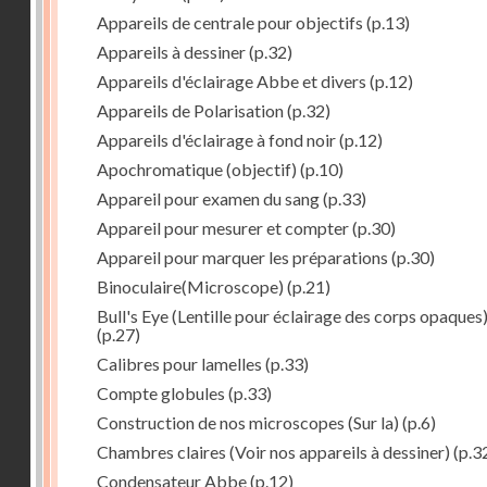
Appareils de centrale pour objectifs
(p.13)
Appareils à dessiner
(p.32)
Appareils d'éclairage Abbe et divers
(p.12)
Appareils de Polarisation
(p.32)
Appareils d'éclairage à fond noir
(p.12)
Apochromatique (objectif)
(p.10)
Appareil pour examen du sang
(p.33)
Appareil pour mesurer et compter
(p.30)
Appareil pour marquer les préparations
(p.30)
Binoculaire(Microscope)
(p.21)
Bull's Eye (Lentille pour éclairage des corps opaques
(p.27)
Calibres pour lamelles
(p.33)
Compte globules
(p.33)
Construction de nos microscopes (Sur la)
(p.6)
Chambres claires (Voir nos appareils à dessiner)
(p.3
Condensateur Abbe
(p.12)