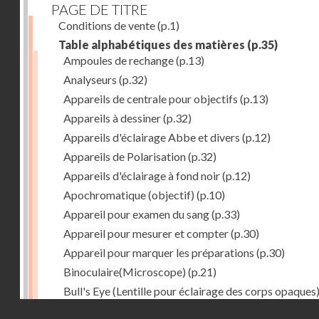
PAGE DE TITRE
Conditions de vente
(p.1)
Table alphabétiques des matières
(p.35)
Ampoules de rechange
(p.13)
Analyseurs
(p.32)
Appareils de centrale pour objectifs
(p.13)
Appareils à dessiner
(p.32)
Appareils d'éclairage Abbe et divers
(p.12)
Appareils de Polarisation
(p.32)
Appareils d'éclairage à fond noir
(p.12)
Apochromatique (objectif)
(p.10)
Appareil pour examen du sang
(p.33)
Appareil pour mesurer et compter
(p.30)
Appareil pour marquer les préparations
(p.30)
Binoculaire(Microscope)
(p.21)
Bull's Eye (Lentille pour éclairage des corps opaques
(p.27)
Droits réservés - CNAM