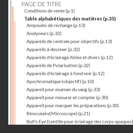
PAGE DE TITRE
Conditions de vente
(p.1)
Table alphabétiques des matières
(p.35)
Ampoules de rechange
(p.13)
Analyseurs
(p.32)
Appareils de centrale pour objectifs
(p.13)
Appareils à dessiner
(p.32)
Appareils d'éclairage Abbe et divers
(p.12)
Appareils de Polarisation
(p.32)
Appareils d'éclairage à fond noir
(p.12)
Apochromatique (objectif)
(p.10)
Appareil pour examen du sang
(p.33)
Appareil pour mesurer et compter
(p.30)
Appareil pour marquer les préparations
(p.30)
Binoculaire(Microscope)
(p.21)
Bull's Eye (Lentille pour éclairage des corps opaques
(p.27)
Droits réservés - CNAM