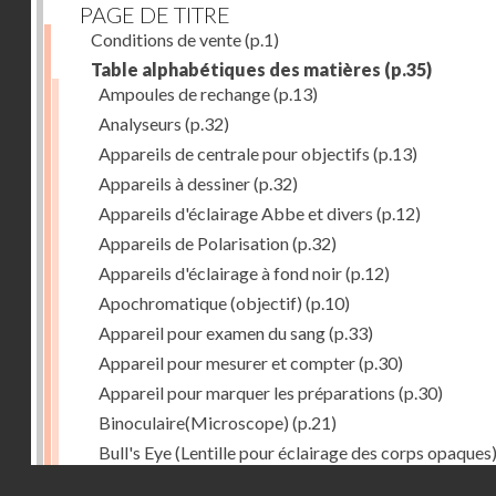
PAGE DE TITRE
Conditions de vente
(p.1)
Table alphabétiques des matières
(p.35)
Ampoules de rechange
(p.13)
Analyseurs
(p.32)
Appareils de centrale pour objectifs
(p.13)
Appareils à dessiner
(p.32)
Appareils d'éclairage Abbe et divers
(p.12)
Appareils de Polarisation
(p.32)
Appareils d'éclairage à fond noir
(p.12)
Apochromatique (objectif)
(p.10)
Appareil pour examen du sang
(p.33)
Appareil pour mesurer et compter
(p.30)
Appareil pour marquer les préparations
(p.30)
Binoculaire(Microscope)
(p.21)
Bull's Eye (Lentille pour éclairage des corps opaques
(p.27)
Droits réservés - CNAM