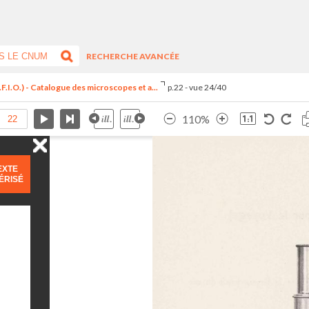
RECHERCHE AVANCÉE
F.I.O.) - Catalogue des microscopes et a...
p.22 - vue 24/40
110%
EXTE
ÉRISÉ