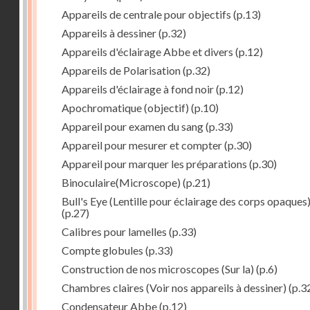
Appareils de centrale pour objectifs
(p.13)
Appareils à dessiner
(p.32)
Appareils d'éclairage Abbe et divers
(p.12)
Appareils de Polarisation
(p.32)
Appareils d'éclairage à fond noir
(p.12)
Apochromatique (objectif)
(p.10)
Appareil pour examen du sang
(p.33)
Appareil pour mesurer et compter
(p.30)
Appareil pour marquer les préparations
(p.30)
Binoculaire(Microscope)
(p.21)
Bull's Eye (Lentille pour éclairage des corps opaques
(p.27)
Calibres pour lamelles
(p.33)
Compte globules
(p.33)
Construction de nos microscopes (Sur la)
(p.6)
Chambres claires (Voir nos appareils à dessiner)
(p.3
Condensateur Abbe
(p.12)