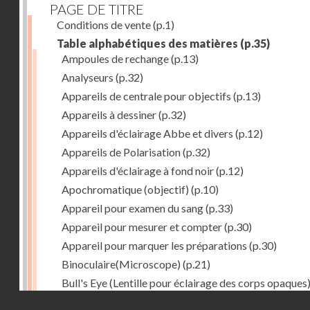
PAGE DE TITRE
Conditions de vente
(p.1)
Table alphabétiques des matières
(p.35)
Ampoules de rechange
(p.13)
Analyseurs
(p.32)
Appareils de centrale pour objectifs
(p.13)
Appareils à dessiner
(p.32)
Appareils d'éclairage Abbe et divers
(p.12)
Appareils de Polarisation
(p.32)
Appareils d'éclairage à fond noir
(p.12)
Apochromatique (objectif)
(p.10)
Appareil pour examen du sang
(p.33)
Appareil pour mesurer et compter
(p.30)
Appareil pour marquer les préparations
(p.30)
Binoculaire(Microscope)
(p.21)
Bull's Eye (Lentille pour éclairage des corps opaques
(p.27)
Droits réservés - CNAM