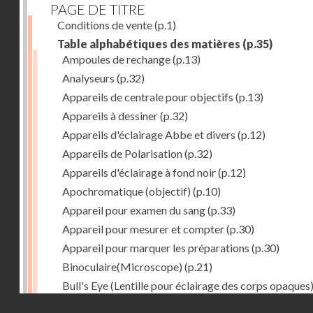
PAGE DE TITRE
Conditions de vente
(p.1)
Table alphabétiques des matières
(p.35)
Ampoules de rechange
(p.13)
Analyseurs
(p.32)
Appareils de centrale pour objectifs
(p.13)
Appareils à dessiner
(p.32)
Appareils d'éclairage Abbe et divers
(p.12)
Appareils de Polarisation
(p.32)
Appareils d'éclairage à fond noir
(p.12)
Apochromatique (objectif)
(p.10)
Appareil pour examen du sang
(p.33)
Appareil pour mesurer et compter
(p.30)
Appareil pour marquer les préparations
(p.30)
Binoculaire(Microscope)
(p.21)
Bull's Eye (Lentille pour éclairage des corps opaques
(p.27)
Droits réservés - CNAM