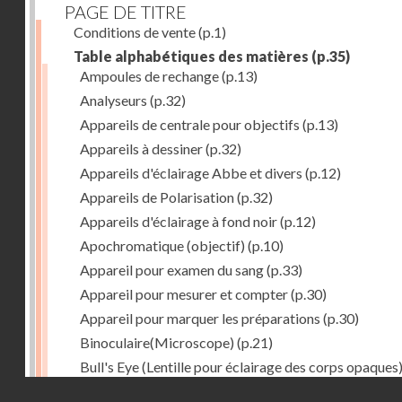
PAGE DE TITRE
Conditions de vente
(p.1)
Table alphabétiques des matières
(p.35)
Ampoules de rechange
(p.13)
Analyseurs
(p.32)
Appareils de centrale pour objectifs
(p.13)
Appareils à dessiner
(p.32)
Appareils d'éclairage Abbe et divers
(p.12)
Appareils de Polarisation
(p.32)
Appareils d'éclairage à fond noir
(p.12)
Apochromatique (objectif)
(p.10)
Appareil pour examen du sang
(p.33)
Appareil pour mesurer et compter
(p.30)
Appareil pour marquer les préparations
(p.30)
Binoculaire(Microscope)
(p.21)
Bull's Eye (Lentille pour éclairage des corps opaques
(p.27)
Droits réservés - CNAM