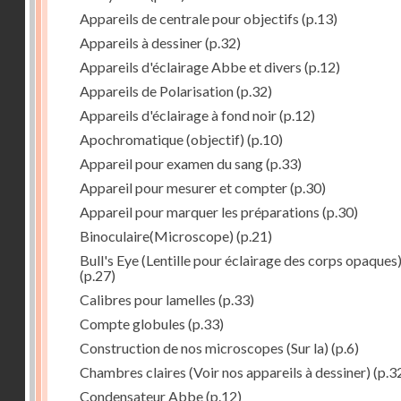
Appareils de centrale pour objectifs
(p.13)
Appareils à dessiner
(p.32)
Appareils d'éclairage Abbe et divers
(p.12)
Appareils de Polarisation
(p.32)
Appareils d'éclairage à fond noir
(p.12)
Apochromatique (objectif)
(p.10)
Appareil pour examen du sang
(p.33)
Appareil pour mesurer et compter
(p.30)
Appareil pour marquer les préparations
(p.30)
Binoculaire(Microscope)
(p.21)
Bull's Eye (Lentille pour éclairage des corps opaques
(p.27)
Calibres pour lamelles
(p.33)
Compte globules
(p.33)
Construction de nos microscopes (Sur la)
(p.6)
Chambres claires (Voir nos appareils à dessiner)
(p.3
Condensateur Abbe
(p.12)