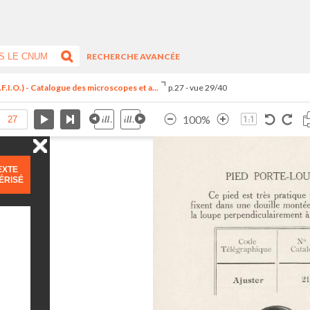
RECHERCHE AVANCÉE
F.I.O.) - Catalogue des microscopes et a...
p.27 - vue 29/40
100%
EXTE
ÉRISÉ