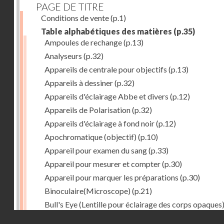
PAGE DE TITRE
Conditions de vente
(p.1)
Table alphabétiques des matières
(p.35)
Ampoules de rechange
(p.13)
Analyseurs
(p.32)
Appareils de centrale pour objectifs
(p.13)
Appareils à dessiner
(p.32)
Appareils d'éclairage Abbe et divers
(p.12)
Appareils de Polarisation
(p.32)
Appareils d'éclairage à fond noir
(p.12)
Apochromatique (objectif)
(p.10)
Appareil pour examen du sang
(p.33)
Appareil pour mesurer et compter
(p.30)
Appareil pour marquer les préparations
(p.30)
Binoculaire(Microscope)
(p.21)
Bull's Eye (Lentille pour éclairage des corps opaques
(p.27)
Droits réservés - CNAM