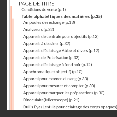
PAGE DE TITRE
Conditions de vente
(p.1)
Table alphabétiques des matières
(p.35)
Ampoules de rechange
(p.13)
Analyseurs
(p.32)
Appareils de centrale pour objectifs
(p.13)
Appareils à dessiner
(p.32)
Appareils d'éclairage Abbe et divers
(p.12)
Appareils de Polarisation
(p.32)
Appareils d'éclairage à fond noir
(p.12)
Apochromatique (objectif)
(p.10)
Appareil pour examen du sang
(p.33)
Appareil pour mesurer et compter
(p.30)
Appareil pour marquer les préparations
(p.30)
Binoculaire(Microscope)
(p.21)
Bull's Eye (Lentille pour éclairage des corps opaques
(p.27)
Droits réservés - CNAM