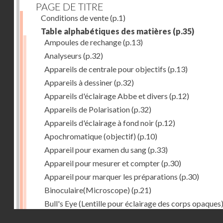
PAGE DE TITRE
Conditions de vente
(p.1)
Table alphabétiques des matières
(p.35)
Ampoules de rechange
(p.13)
Analyseurs
(p.32)
Appareils de centrale pour objectifs
(p.13)
Appareils à dessiner
(p.32)
Appareils d'éclairage Abbe et divers
(p.12)
Appareils de Polarisation
(p.32)
Appareils d'éclairage à fond noir
(p.12)
Apochromatique (objectif)
(p.10)
Appareil pour examen du sang
(p.33)
Appareil pour mesurer et compter
(p.30)
Appareil pour marquer les préparations
(p.30)
Binoculaire(Microscope)
(p.21)
Bull's Eye (Lentille pour éclairage des corps opaques
(p.27)
Droits réservés - CNAM