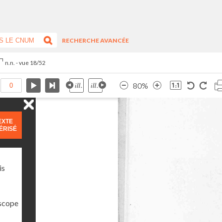
RECHERCHE AVANCÉE
n.n. - vue 18/52
80%
EXTE
ÉRISÉ
is
oscope