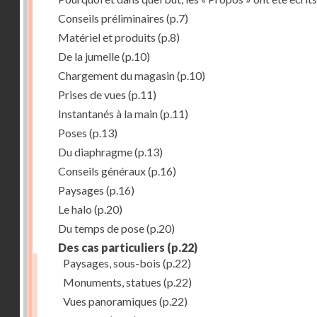
Conseils préliminaires
(p.7)
Matériel et produits
(p.8)
De la jumelle
(p.10)
Chargement du magasin
(p.10)
Prises de vues
(p.11)
Instantanés à la main
(p.11)
Poses
(p.13)
Du diaphragme
(p.13)
Conseils généraux
(p.16)
Paysages
(p.16)
Le halo
(p.20)
Du temps de pose
(p.20)
Des cas particuliers
(p.22)
Paysages, sous-bois
(p.22)
Monuments, statues
(p.22)
Vues panoramiques
(p.22)