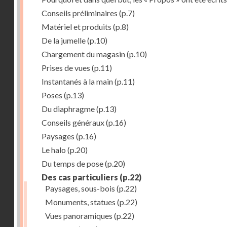
Conseils préliminaires
(p.7)
Matériel et produits
(p.8)
De la jumelle
(p.10)
Chargement du magasin
(p.10)
Prises de vues
(p.11)
Instantanés à la main
(p.11)
Poses
(p.13)
Du diaphragme
(p.13)
Conseils généraux
(p.16)
Paysages
(p.16)
Le halo
(p.20)
Du temps de pose
(p.20)
Des cas particuliers
(p.22)
Paysages, sous-bois
(p.22)
Monuments, statues
(p.22)
Vues panoramiques
(p.22)