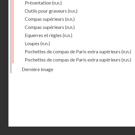
Présentation
(n.n.)
Outils pour graveurs
(n.n.)
Compas supérieurs
(n.n.)
Compas supérieurs
(n.n.)
Equerres et règles
(n.n.)
Loupes
(n.n.)
Pochettes de compas de Paris extra supérieurs
(n.n.)
Pochettes de compas de Paris extra supérieurs
(n.n.)
Dernière image
Droits réservés - CNAM