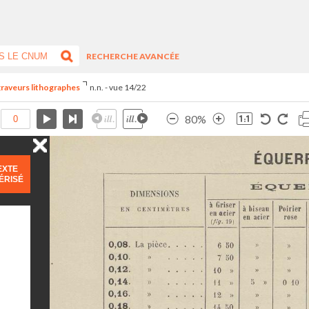
RECHERCHE AVANCÉE
 graveurs lithographes
n.n. - vue 14/22
80%
EXTE
ÉRISÉ