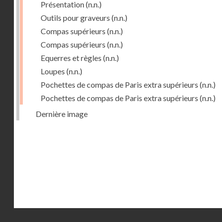
Présentation
(n.n.)
Outils pour graveurs
(n.n.)
Compas supérieurs
(n.n.)
Compas supérieurs
(n.n.)
Equerres et règles
(n.n.)
Loupes
(n.n.)
Pochettes de compas de Paris extra supérieurs
(n.n.)
Pochettes de compas de Paris extra supérieurs
(n.n.)
Dernière image
Droits réservés - CNAM