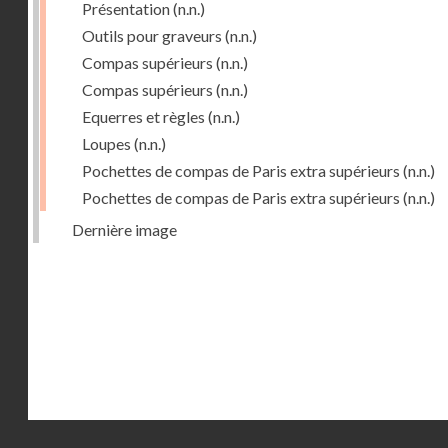
Présentation
(n.n.)
Outils pour graveurs
(n.n.)
Compas supérieurs
(n.n.)
Compas supérieurs
(n.n.)
Equerres et règles
(n.n.)
Loupes
(n.n.)
Pochettes de compas de Paris extra supérieurs
(n.n.)
Pochettes de compas de Paris extra supérieurs
(n.n.)
Dernière image
Droits réservés - CNAM